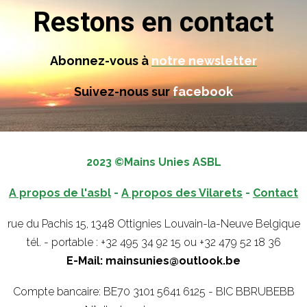
Restons en contact
Abonnez-vous à
notre newsletter
Suivez-nous sur
facebook
2023 ©Mains Unies ASBL
A propos de l'asbl
-
A propos des Vilarets
-
Contact
rue du Pachis 15, 1348 Ottignies Louvain-la-Neuve Belgique
tél. - portable : +32 495 34 92 15 ou +32 479 52 18 36
E-Mail: mainsunies@outlook.be
Compte bancaire: BE70 3101 5641 6125 - BIC BBRUBEBB