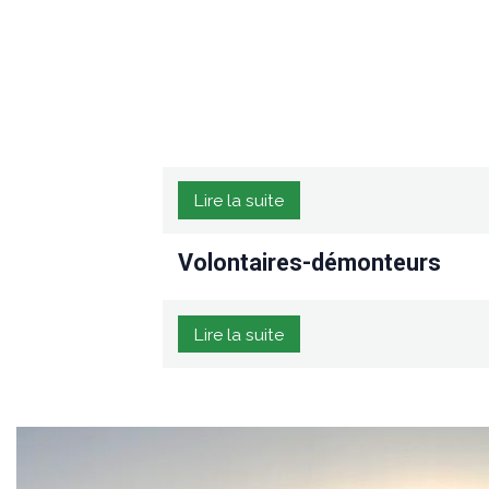
Lire la suite
Volontaires-démonteurs
Lire la suite