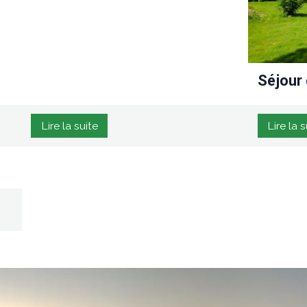
Séjour
Lire la suite
Lire la s