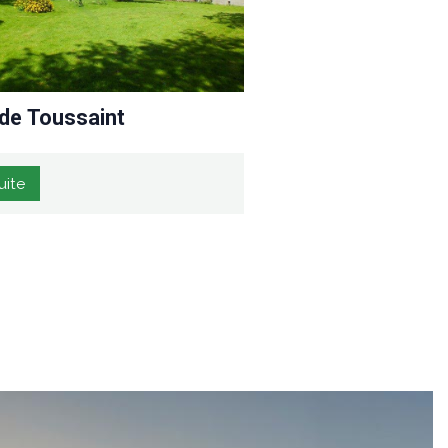
 de Toussaint
uite