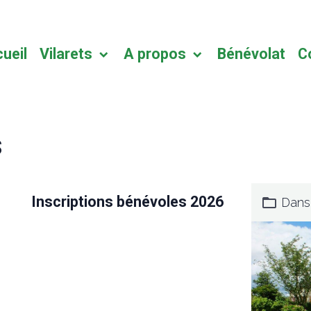
ueil
Vilarets
A propos
Bénévolat
C
s
Inscriptions bénévoles 2026
Dans