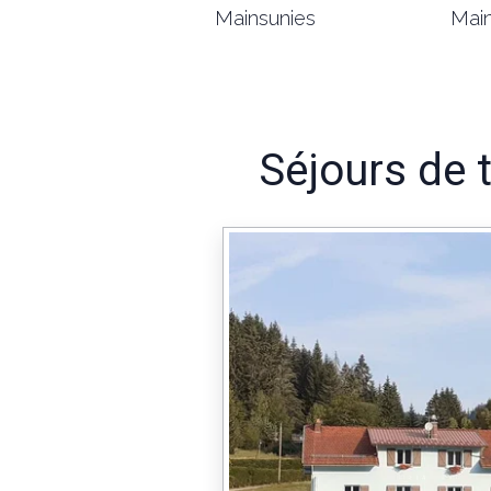
Mainsunies
Main
Séjours de 