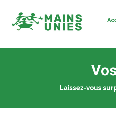
Acc
Vos
Laissez-vous surp