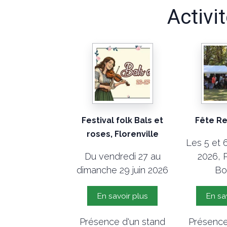
Activi
Festival folk Bals et
Fête Re
roses, Florenville
Les 5 et 
Du vendredi 27 au
2026, 
dimanche 29 juin 2026
Bo
En savoir plus
En sa
Présence d'un stand
Présence