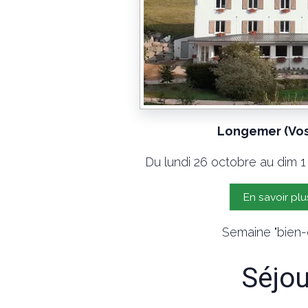
Longemer (Vo
Du lundi 26 octobre au dim 1
En savoir plu
Semaine "bien-
Séjou