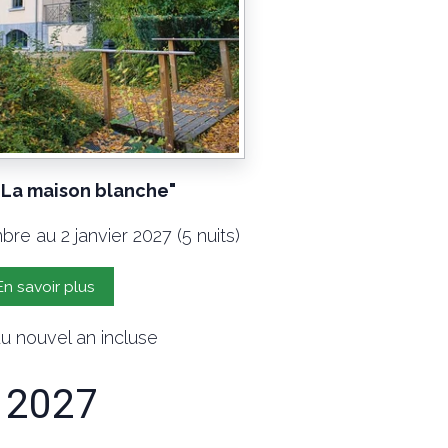
"La maison blanche"
re au 2 janvier 2027 (5 nuits)
En savoir plus
u nouvel an incluse
s 2027