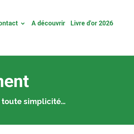
ontact
A découvrir
Livre d'or 2026
ment
 toute simplicité…