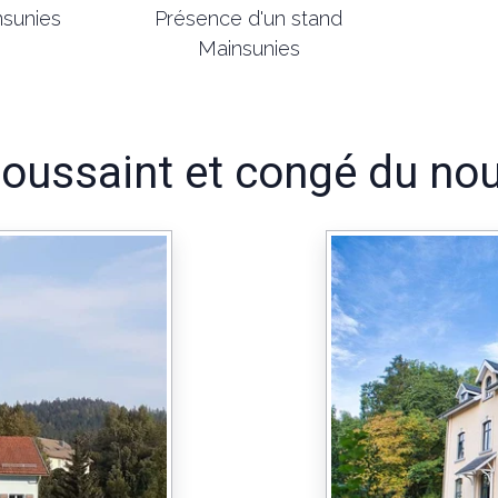
sunies
Présence d'un stand
Mainsunies
toussaint et congé du no