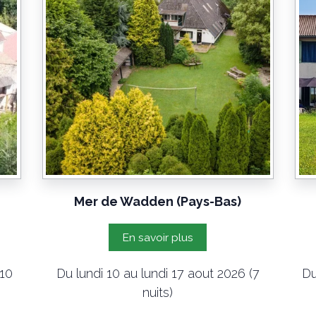
Mer de Wadden (Pays-Bas)
En savoir plus
(10
Du lundi 10 au lundi 17 aout 2026 (7
Du
nuits)