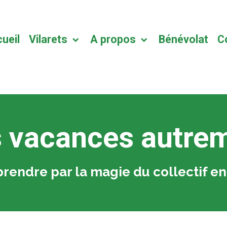
ueil
Vilarets
A propos
Bénévolat
C
 vacances autre
rendre par la magie du collectif en