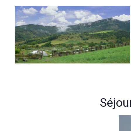
Séjou