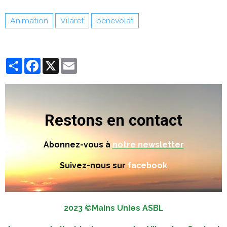
Animation
Vilaret
benevolat
Partager
Facebook
X
Email
Restons en contact
Abonnez-vous à
notre newsletter
Suivez-nous sur
facebook
2023 ©Mains Unies ASBL