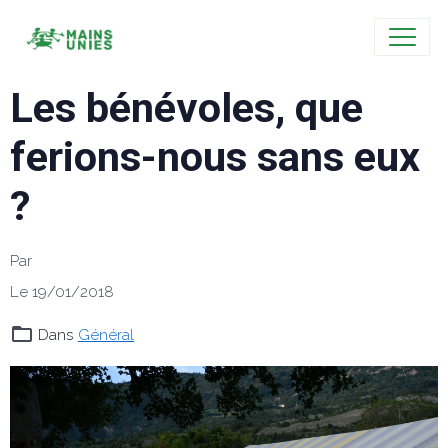
Les bénévoles, que
ferions-nous sans eux
?
Par
Le 19/01/2018
Dans
Général