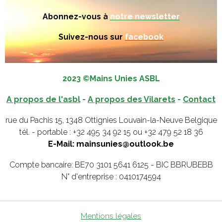
Abonnez-vous à
notre newsletter
Suivez-nous sur
facebook
2023 ©Mains Unies ASBL
A propos de l'asbl
-
A propos des Vilarets
-
Contact
rue du Pachis 15, 1348 Ottignies Louvain-la-Neuve Belgique
tél. - portable : +32 495 34 92 15 ou +32 479 52 18 36
E-Mail: mainsunies@outlook.be
Compte bancaire: BE70 3101 5641 6125 - BIC BBRUBEBB
N° d'entreprise : 0410174594
Mentions légales