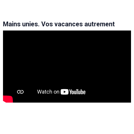
Mains unies. Vos vacances autrement