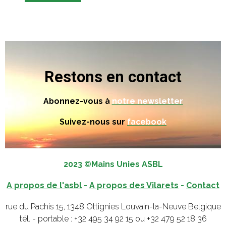
Restons en contact
Abonnez-vous à
notre newsletter
Suivez-nous sur
facebook
2023 ©Mains Unies ASBL
A propos de l'asbl
-
A propos des Vilarets
-
Contact
rue du Pachis 15, 1348 Ottignies Louvain-la-Neuve Belgique
tél. - portable : +32 495 34 92 15 ou +32 479 52 18 36